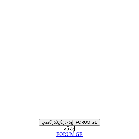
დააწკაპუნეთ აქ: FORUM.GE
ან აქ
FORUM.GE