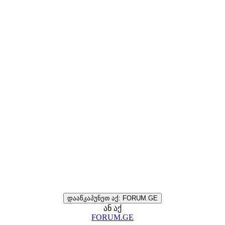
დააწკაპუნეთ აქ: FORUM.GE
ან აქ
FORUM.GE