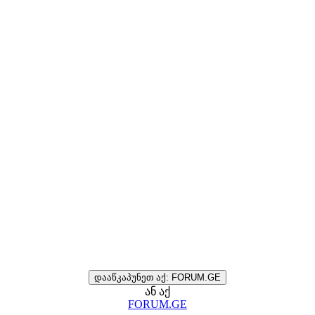
დააწკაპუნეთ აქ: FORUM.GE
ან აქ
FORUM.GE