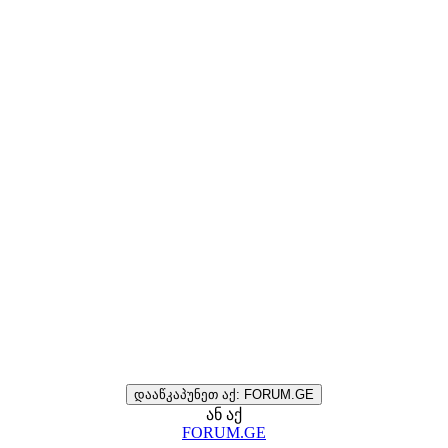
დააწკაპუნეთ აქ: FORUM.GE
ან აქ
FORUM.GE