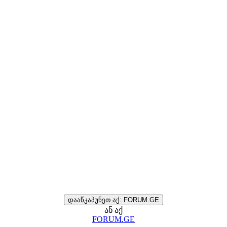
დააწკაპუნეთ აქ: FORUM.GE
ან აქ
FORUM.GE