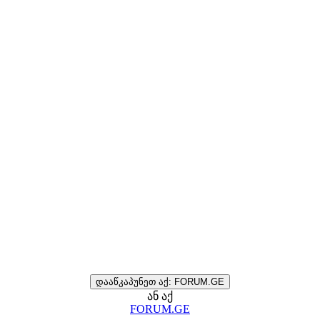
დააწკაპუნეთ აქ: FORUM.GE
ან აქ
FORUM.GE