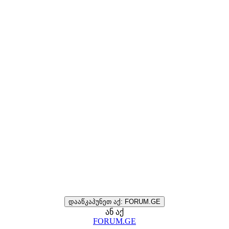
დააწკაპუნეთ აქ: FORUM.GE
ან აქ
FORUM.GE