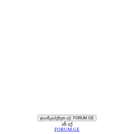
დააწკაპუნეთ აქ: FORUM.GE
ან აქ
FORUM.GE