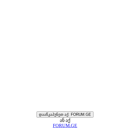
დააწკაპუნეთ აქ: FORUM.GE
ან აქ
FORUM.GE