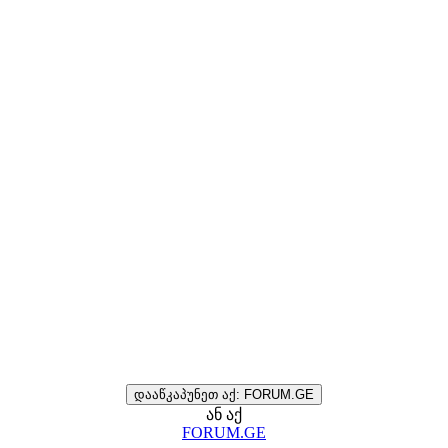
დააწკაპუნეთ აქ: FORUM.GE
ან აქ
FORUM.GE