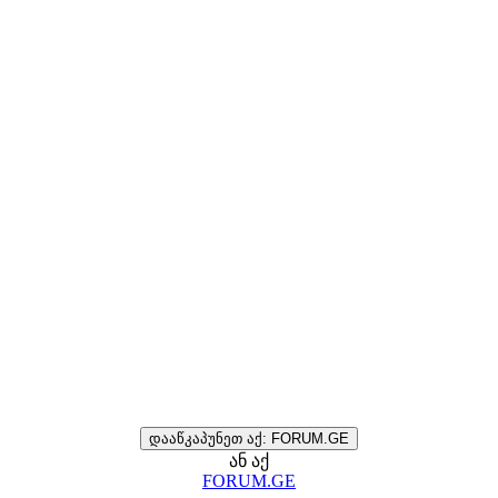
დააწკაპუნეთ აქ: FORUM.GE
ან აქ
FORUM.GE