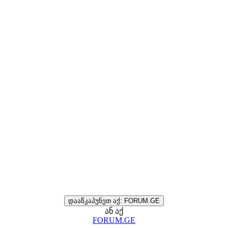
დააწკაპუნეთ აქ: FORUM.GE
ან აქ
FORUM.GE