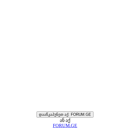
დააწკაპუნეთ აქ: FORUM.GE
ან აქ
FORUM.GE