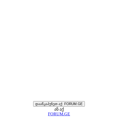
დააწკაპუნეთ აქ: FORUM.GE
ან აქ
FORUM.GE