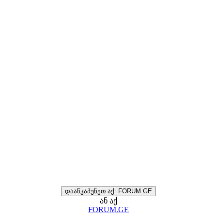
დააწკაპუნეთ აქ: FORUM.GE
ან აქ
FORUM.GE