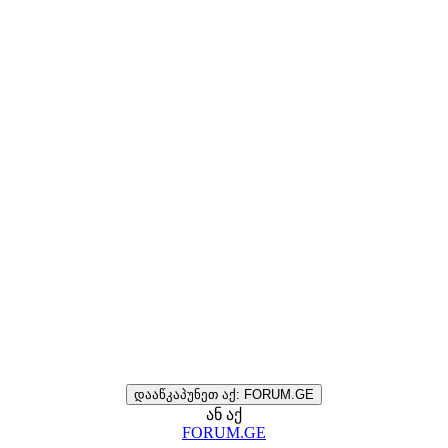
დააწკაპუნეთ აქ: FORUM.GE
ან აქ
FORUM.GE