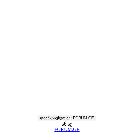
დააწკაპუნეთ აქ: FORUM.GE
ან აქ
FORUM.GE