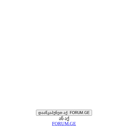
დააწკაპუნეთ აქ: FORUM.GE
ან აქ
FORUM.GE