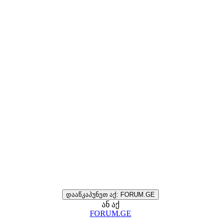
დააწკაპუნეთ აქ: FORUM.GE
ან აქ
FORUM.GE