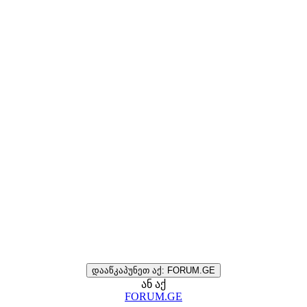
დააწკაპუნეთ აქ: FORUM.GE
ან აქ
FORUM.GE