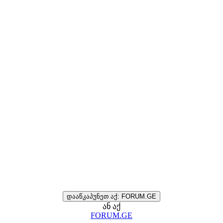
დააწკაპუნეთ აქ: FORUM.GE
ან აქ
FORUM.GE