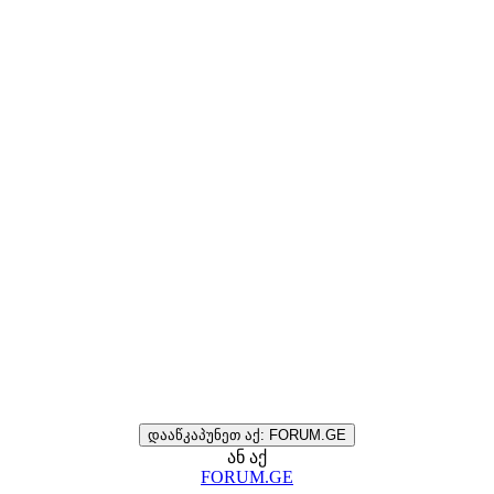
დააწკაპუნეთ აქ: FORUM.GE
ან აქ
FORUM.GE