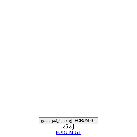
დააწკაპუნეთ აქ: FORUM.GE
ან აქ
FORUM.GE