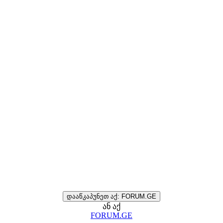
დააწკაპუნეთ აქ: FORUM.GE
ან აქ
FORUM.GE