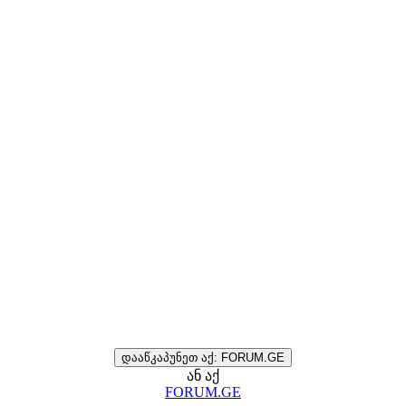
დააწკაპუნეთ აქ: FORUM.GE
ან აქ
FORUM.GE