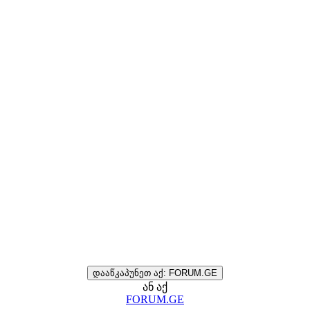
დააწკაპუნეთ აქ: FORUM.GE
ან აქ
FORUM.GE