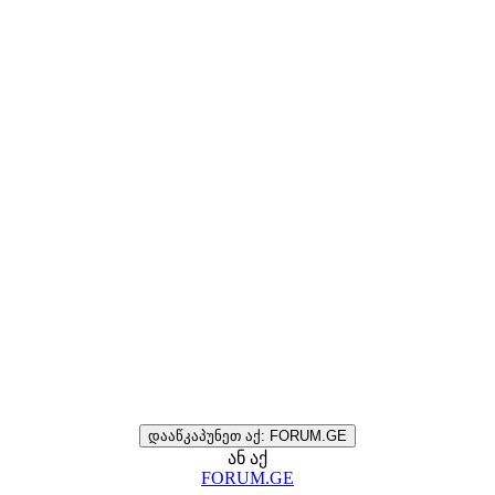
დააწკაპუნეთ აქ: FORUM.GE
ან აქ
FORUM.GE