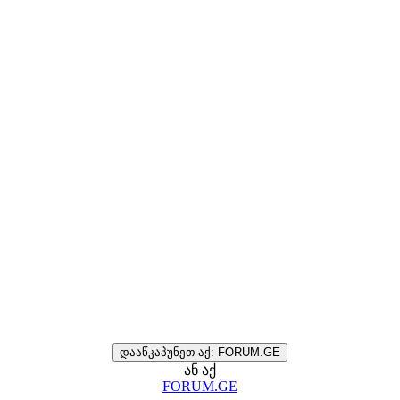
დააწკაპუნეთ აქ: FORUM.GE
ან აქ
FORUM.GE