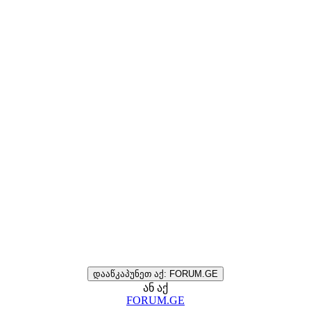
დააწკაპუნეთ აქ: FORUM.GE
ან აქ
FORUM.GE