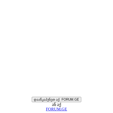
დააწკაპუნეთ აქ: FORUM.GE
ან აქ
FORUM.GE