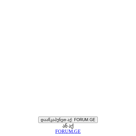
დააწკაპუნეთ აქ: FORUM.GE
ან აქ
FORUM.GE