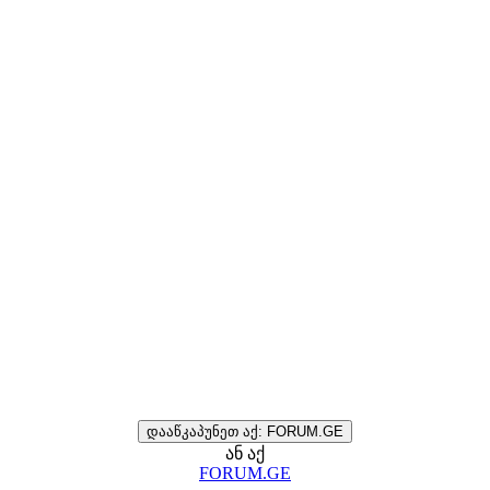
დააწკაპუნეთ აქ: FORUM.GE
ან აქ
FORUM.GE