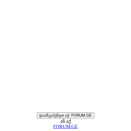
დააწკაპუნეთ აქ: FORUM.GE
ან აქ
FORUM.GE