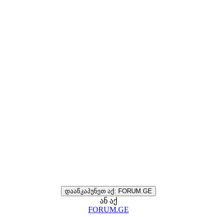
დააწკაპუნეთ აქ: FORUM.GE
ან აქ
FORUM.GE