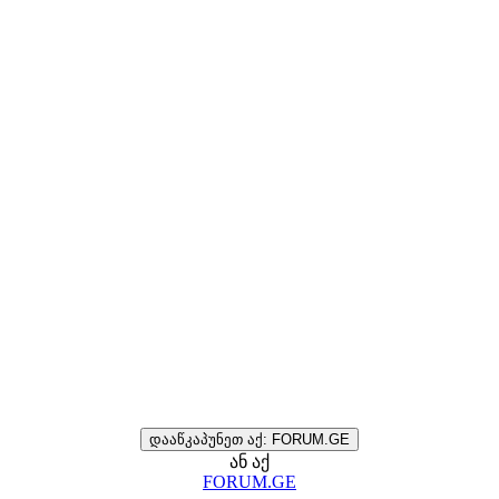
დააწკაპუნეთ აქ: FORUM.GE
ან აქ
FORUM.GE