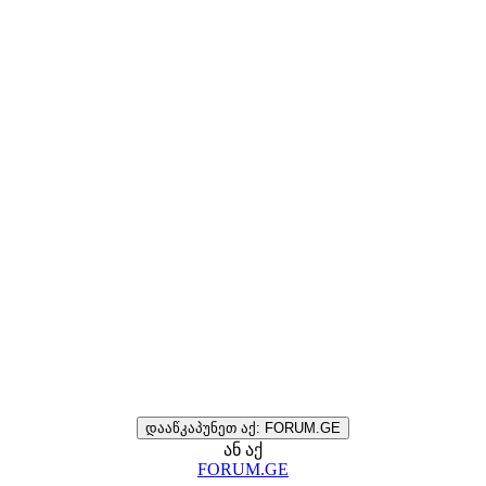
დააწკაპუნეთ აქ: FORUM.GE
ან აქ
FORUM.GE