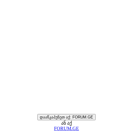
დააწკაპუნეთ აქ: FORUM.GE
ან აქ
FORUM.GE