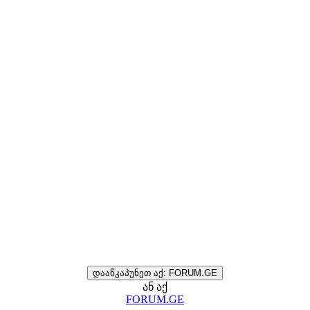
დააწკაპუნეთ აქ: FORUM.GE
ან აქ
FORUM.GE