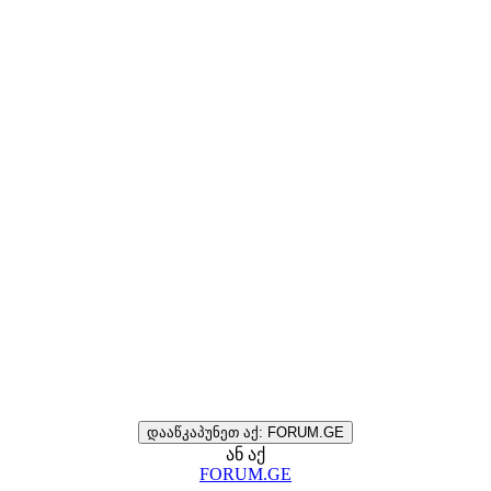
დააწკაპუნეთ აქ: FORUM.GE
ან აქ
FORUM.GE