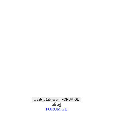
დააწკაპუნეთ აქ: FORUM.GE
ან აქ
FORUM.GE