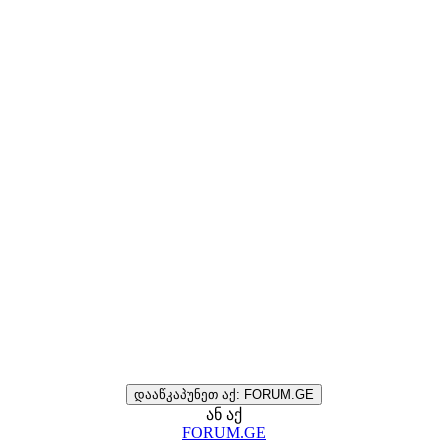
დააწკაპუნეთ აქ: FORUM.GE
ან აქ
FORUM.GE