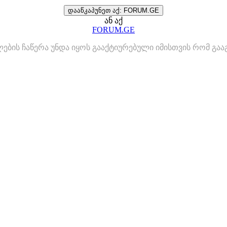
დააწკაპუნეთ აქ: FORUM.GE
ან აქ
FORUM.GE
ლების ჩაწერა უნდა იყოს გააქტიურებული იმისთვის რომ გ