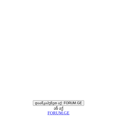
დააწკაპუნეთ აქ: FORUM.GE
ან აქ
FORUM.GE