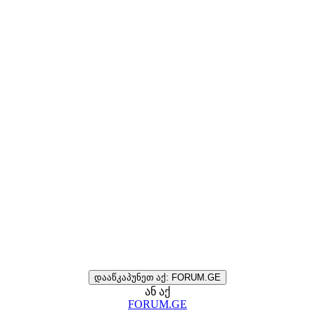
დააწკაპუნეთ აქ: FORUM.GE
ან აქ
FORUM.GE