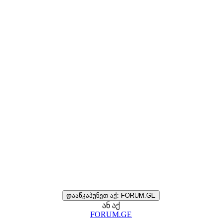
დააწკაპუნეთ აქ: FORUM.GE
ან აქ
FORUM.GE