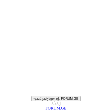
დააწკაპუნეთ აქ: FORUM.GE
ან აქ
FORUM.GE