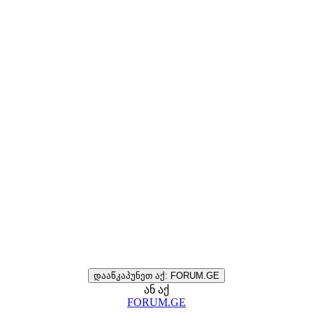
დააწკაპუნეთ აქ: FORUM.GE
ან აქ
FORUM.GE