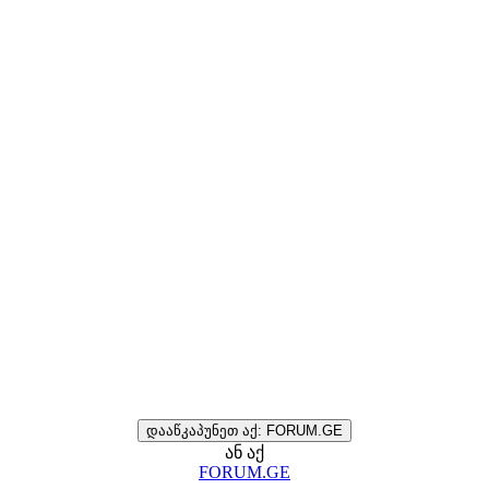
დააწკაპუნეთ აქ: FORUM.GE
ან აქ
FORUM.GE