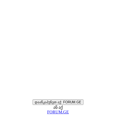
დააწკაპუნეთ აქ: FORUM.GE
ან აქ
FORUM.GE