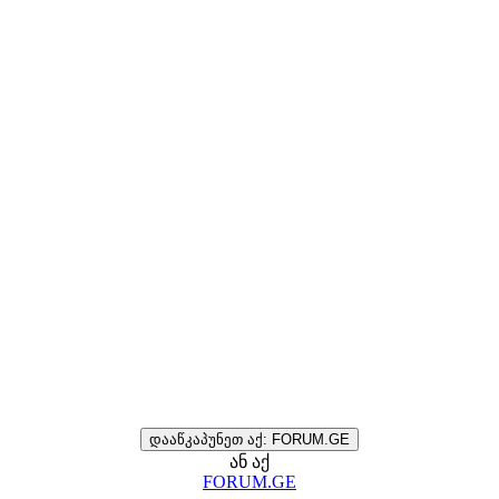
დააწკაპუნეთ აქ: FORUM.GE
ან აქ
FORUM.GE